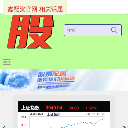
鑫配资官网 相关话题
上证指数
3940.04
39.68
1.02%