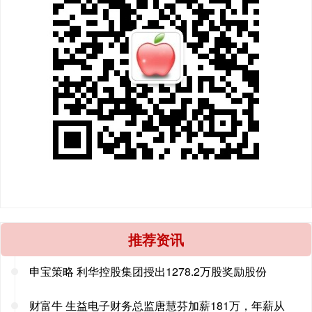
推荐资讯
申宝策略 利华控股集团授出1278.2万股奖励股份
财富牛 生益电子财务总监唐慧芬加薪181万，年薪从