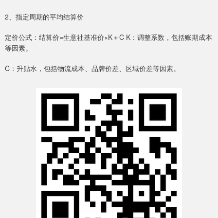
2、指定周期的平均结算价
定价公式：结算价=生意社基准价×K＋C K：调整系数，包括账期成本
等因素。
C：升贴水，包括物流成本、品牌价差、区域价差等因素。