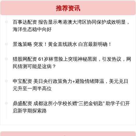
推荐资讯
百事达配资 报告显示粤港澳大湾区协同保护成效明显，
海洋生态稳中向好
景逸策略 突发！黄金直线跳水 白宫最新明确！
猎股网配资 61岁林雪脸上突现神秘黑斑，引发热议，网
民猜测可能是这病？
申宝配资 美日央行政策角力+避险情绪降温，美元兑日
元升至一周半高位
鼎盛配资 成都这所小学校长赠“三把金钥匙” 助学子们开
启新学期探索路