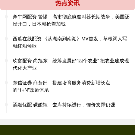
热点资讯
奔牛网配资 警惕！高市彻底疯魔叫嚣长期战争，美国还
没开口，日本就抢着加钱
西瓜在线配资 《从湖南到南湖》MV首发，草根词人写
就红船颂歌
玖富配资 尚旭东：统筹发展好“四个农业” 把农业建成现
代化大产业
东信证券 商务部：搭建培育服务消费新增长点
的“1+N”政策体系
涌融优配 碳酸锂：去库持续进行，锂价支撑仍强