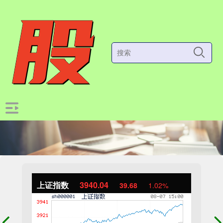
上证指数
3940.04
39.68
1.02%