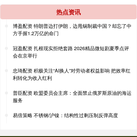
热点资讯
博盈配资 特朗普边打伊朗，边甩锅制裁中国？却忘了中
方手握1.2万亿的命门
冠盈配资 扎根现实拒绝套路 2026精品微短剧夏季点评
会在京举行
忠琦配资 积极关注“AI换人”对劳动者权益影响 把效率红
利转化为收入红利
普臣配资 欧盟委员会主席：全面禁止俄罗斯原油的海运
服务
易倍策略 不锈钢/沪镍：结构性过剩压制反弹高度