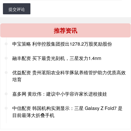
提交评论
推荐资讯
申宝策略 利华控股集团授出1278.2万股奖励股份
融丰配资 买下最贵光刻机，三星发力1.4nm
优益配资 贵州茗阳农业科学豚鼠养殖管护助力优质高效
培育
嘉多网 黄欣伟：建议中小学容许家长进校接娃
中信配资 韩国机构实测显示：三星 Galaxy Z Fold7 是
目前最薄大折叠手机