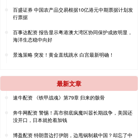
百盛证券 中国农产品交易根据10亿港元中期票据计划发
行票据
百事达配资 报告显示粤港澳大湾区协同保护成效明显，
海洋生态稳中向好
景逸策略 突发！黄金直线跳水 白宫最新明确！
最新文章
速牛配资 《铁甲战魂》第79章 归来的骸骨
奔牛网配资 警惕！高市彻底疯魔叫嚣长期战争，美国还
没开口，日本就抢着加钱
博盈配资 特朗普边打伊朗，边甩锅制裁中国？却忘了中