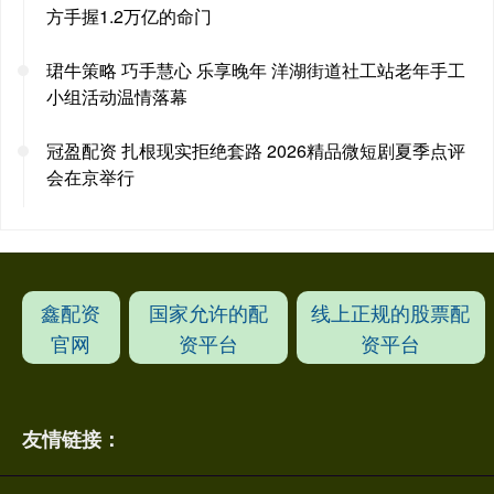
方手握1.2万亿的命门
珺牛策略 巧手慧心 乐享晚年 洋湖街道社工站老年手工
小组活动温情落幕
冠盈配资 扎根现实拒绝套路 2026精品微短剧夏季点评
会在京举行
鑫配资
国家允许的配
线上正规的股票配
官网
资平台
资平台
友情链接：