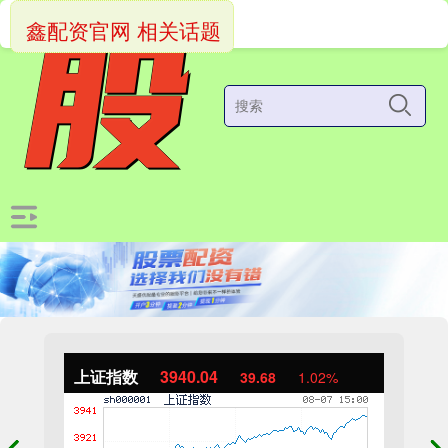
鑫配资官网 相关话题
上证指数
3940.04
39.68
1.02%