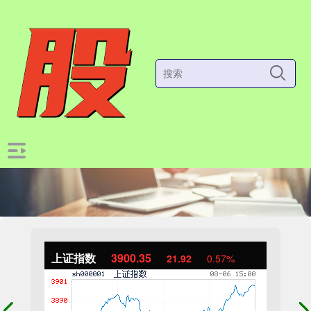
上证指数
3900.35
21.92
0.57%