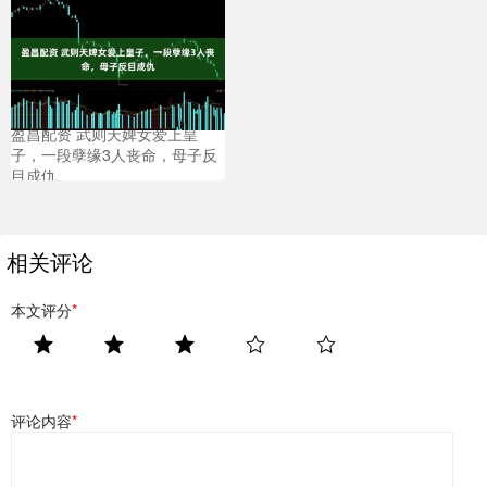
盈昌配资 武则天婢女爱上皇
子，一段孽缘3人丧命，母子反
目成仇
相关评论
本文评分
*
评论内容
*