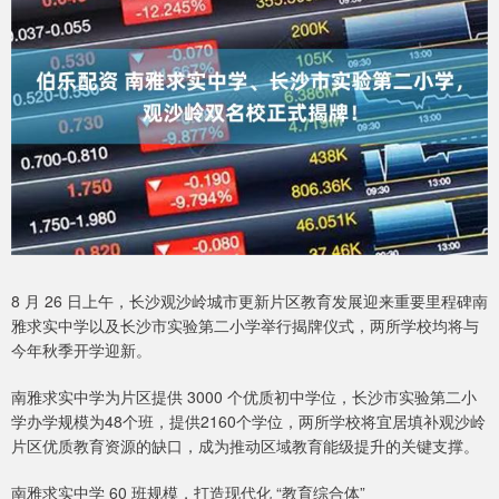
8 月 26 日上午，长沙观沙岭城市更新片区教育发展迎来重要里程碑南
雅求实中学以及长沙市实验第二小学举行揭牌仪式，两所学校均将与
今年秋季开学迎新。
南雅求实中学为片区提供 3000 个优质初中学位，长沙市实验第二小
学办学规模为48个班，提供2160个学位，两所学校将宜居填补观沙岭
片区优质教育资源的缺口，成为推动区域教育能级提升的关键支撑。
南雅求实中学 60 班规模，打造现代化 “教育综合体”