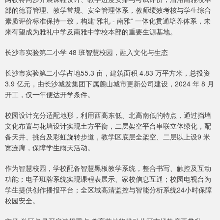
部的德育管理、教学常规、安全管理体系，教师绩效考核与学生综合
素质评价标准保持一致，构建“雅礼 - 南雅” 一体化贯通培养体系，未
来有望成为雅礼中学及南雅中学校本部的重要生源基地。
长沙市实验第二小学 48 班智慧校园，融入文化与生态
长沙市实验第二小学占地55.3 亩，建筑面积 4.83 万平方米，总投资
3.9 亿元，由长沙城发集团下属麓山城市更新公司建设，2024 年 8 月
开工，仅一年便达开学条件。
校园设计充分适配地形，利用西高东低、北高南低的特点，通过挡墙
文化布置与花墙设计实现土方平衡，二层架空平台串联立体绿化，配
备天井、挑台及彩虹旋转步道，教学区底层全架空、二层以上设9 米
宽连廊，保障学生雨天活动。
作为智慧校园，学校配备智慧黑板教学系统，整合书写、触控及互动
功能；电子班牌系统实现课程表展示、家校信息互通；校园电视台为
学生提供创作播报平台；全区域高清监控与智能分析系统24小时保障
校园安全。